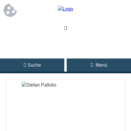
Suche
Menü