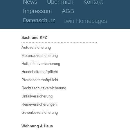
News
Über mich
Kontakt
Impressum
AGB
Datenschutz
twin Homepages
Sach und KFZ
Autoversicherung
Motorradversicherung
Haftpflichtversicherung
Hundehalterhaftpflicht
Pferdehalterhaftpflicht
Rechtsschutzversicherung
Unfallversicherung
Reiseversicherungen
Gewerbeversicherung
Wohnung & Haus