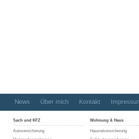
News
Über mich
Kontakt
Impressu
Sach und KFZ
Wohnung & Haus
Autoversicherung
Hausratversicherung