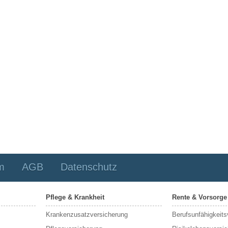
m
AGB
Datenschutz
Pflege & Krankheit
Rente & Vorsorge
Krankenzusatzversicherung
Berufs­unfähigkeit