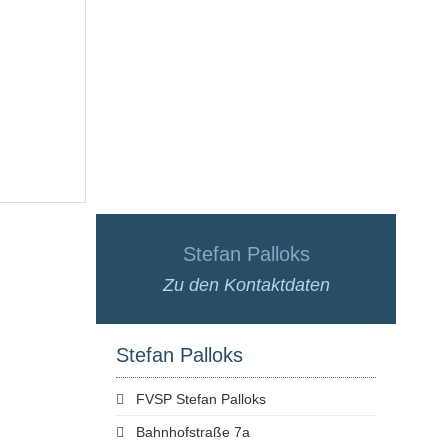
Stefan Palloks
Zu den Kontaktdaten
Stefan Palloks
FVSP Stefan Palloks
Bahnhofstraße 7a