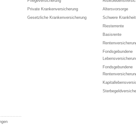
Pflegeversicherung
Risikolebensversi
Private Krankenversicherung
Altersvorsorge
Gesetzliche Krankenversicherung
Schwere Krankheit
Riesterrente
Basisrente
Rentenversicherun
Fondsgebundene
Lebensversicherun
Fondsgebundene
Rentenversicherun
Kapitallebensversi
Sterbegeldversich
ungen