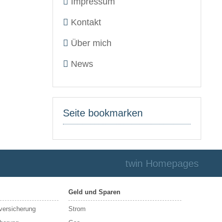
Impressum
Kontakt
Über mich
News
Seite bookmarken
twin Homepages
Geld und Sparen
sversicherung
Strom