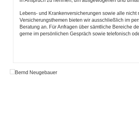
in Anspruch zu nehmen, um ausgewogenen und umfass
Lebens- und Krankenversicherungen sowie alle nicht 
Versicherungsthemen bieten wir ausschließlich im per
Beratung an. Für Anfragen über sämtliche Bereiche de
gerne im persönlichen Gespräch sowie telefonisch ode
Bernd Neu
02454 / 93
b.neugebau