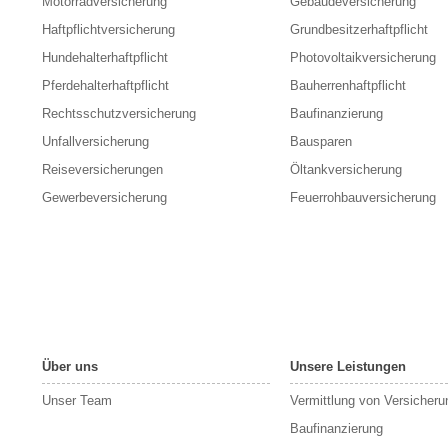
Motorradversicherung
Gebäudeversicherung
Haftpflichtversicherung
Grundbesitzerhaftpflicht
Hundehalterhaftpflicht
Photovoltaikversicherung
Pferdehalterhaftpflicht
Bauherrenhaftpflicht
Rechtsschutzversicherung
Baufinanzierung
Unfallversicherung
Bausparen
Reiseversicherungen
Öltankversicherung
Gewerbeversicherung
Feuerrohbauversicherung
Über uns
Unsere Leistungen
Unser Team
Vermittlung von Versicher
Baufinanzierung