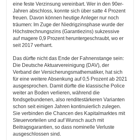
eine feste Verzinsung vereinbart. Wer in den 90er-
Jahren abschloss, konnte sich über satte 4 Prozent
freuen. Davon können heutige Anleger nur noch
träumen: Im Zuge der Niedrigzinsphase wurde der
Höchstrechnungszins (Garantiezins) sukzessive
auf magere 0,9 Prozent heruntergeschraubt, wo er
seit 2017 verharrt.
Das dürfte nicht das Ende der Fahnenstange sein:
Die Deutsche Aktuarvereinigung (DAV), der
Verband der Versicherungsmathematiker, hat sich
für eine weitere Absenkung auf 0,5 Prozent ab 2021
ausgesprochen. Damit dürfte die klassische Police
weiter an Boden verlieren, während die
fondsgebundenen, also renditestärkeren Varianten
schon seit einigen Jahren kontinuierlich zulegen.
Sie verbinden die Chancen des Kapitalmarktes mit
Steuervorteilen und auf Wunsch auch mit
Beitragsgarantien, so dass nominelle Verluste
ausgeschlossen sind.