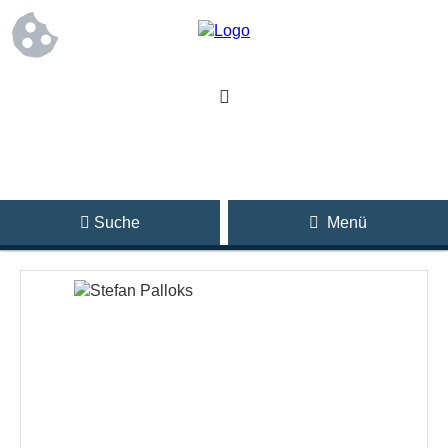
Suche
Menü