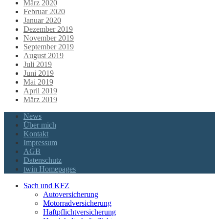
März 2020
Februar 2020
Januar 2020
Dezember 2019
November 2019
September 2019
August 2019
Juli 2019
Juni 2019
Mai 2019
April 2019
März 2019
News
Über mich
Kontakt
Impressum
AGB
Datenschutz
twin Homepages
Sach und KFZ
Autoversicherung
Motorradversicherung
Haftpflichtversicherung