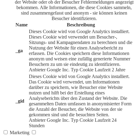
der Website oder ob der Besucher Fehlermeldungen angezeigt
bekommen. Alle Informationen, die diese Cookies sammeln,
sind zusammengefasst und anonym - sie können keinen
Besucher identifizieren.
Name
Beschreibung
Dieses Cookie wird von Google Analytics installiert.
Dieses Cookie wird verwendet um Besucher-,
Sitzungs- und Kampagnendaten zu berechnen und die
Nutzung der Website für einen Analysebericht zu
_ga
erfassen. Die Cookies speichern diese Informationen
anonym und weisen eine zufällig generierte Nummer
Besuchern zu um sie eindeutig zu identifizieren.
Anbieter
Google Inc.
Typ
Cookie
Laufzeit
2 Jahre
Dieses Cookie wird von Google Analytics installiert.
Das Cookie wird verwendet, um Informationen
darüber zu speichern, wie Besucher eine Website
nutzen und hilft bei der Erstellung eines
Analyseberichts über den Zustand der Website. Die
_gid
gesammelten Daten umfassen in anonymisierter Form
die Anzahl der Besucher, die Website von der sie
gekommen sind und die besuchten Seiten.
Anbieter
Google Inc.
Typ
Cookie
Laufzeit
24
Stunden
Marketing