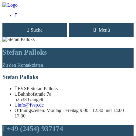
Suche
Menü
Stefan Palloks
Zu den Kontaktdaten
Stefan Palloks
FVSP Stefan Palloks
Bahnhofstraße 7a
52538 Gangelt
info@fvsp.de
Öffnungszeiten: Montag - Freitag 9:00 - 12:30 und 14:00 -
17:00
+49 (2454) 937174