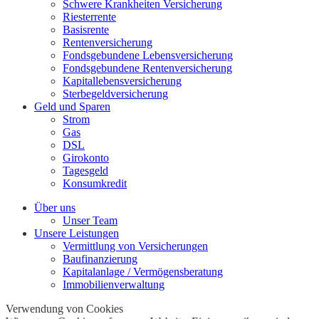
Schwere Krankheiten Versicherung
Riesterrente
Basisrente
Rentenversicherung
Fondsgebundene Lebensversicherung
Fondsgebundene Rentenversicherung
Kapitallebensversicherung
Sterbegeldversicherung
Geld und Sparen
Strom
Gas
DSL
Girokonto
Tagesgeld
Konsumkredit
Über uns
Unser Team
Unsere Leistungen
Vermittlung von Versicherungen
Baufinanzierung
Kapitalanlage / Vermögensberatung
Immobilienverwaltung
Verwendung von Cookies