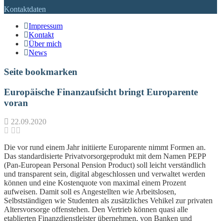
Kontaktdaten
Impressum
Kontakt
Über mich
News
Seite bookmarken
Europäische Finanzaufsicht bringt Europarente
voran
22.09.2020
Die vor rund einem Jahr initiierte Europarente nimmt Formen an.
Das standardisierte Privatvorsorgeprodukt mit dem Namen PEPP
(Pan-European Personal Pension Product) soll leicht verständlich
und transparent sein, digital abgeschlossen und verwaltet werden
können und eine Kostenquote von maximal einem Prozent
aufweisen. Damit soll es Angestellten wie Arbeitslosen,
Selbstständigen wie Studenten als zusätzliches Vehikel zur privaten
Altersvorsorge offenstehen. Den Vertrieb können quasi alle
etablierten Finanzdienstleister übernehmen, von Banken und