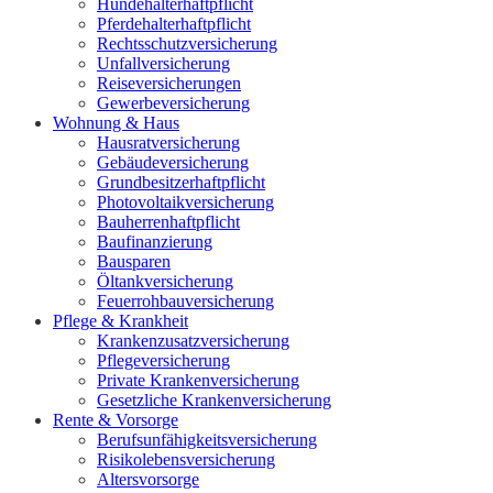
Hundehalterhaftpflicht
Pferdehalterhaftpflicht
Rechtsschutzversicherung
Unfallversicherung
Reiseversicherungen
Gewerbeversicherung
Wohnung & Haus
Hausratversicherung
Gebäudeversicherung
Grundbesitzerhaftpflicht
Photovoltaikversicherung
Bauherrenhaftpflicht
Baufinanzierung
Bausparen
Öltankversicherung
Feuerrohbauversicherung
Pflege & Krankheit
Krankenzusatzversicherung
Pflegeversicherung
Private Krankenversicherung
Gesetzliche Krankenversicherung
Rente & Vorsorge
Berufs­unfähigkeitsversicherung
Risikolebensversicherung
Altersvorsorge