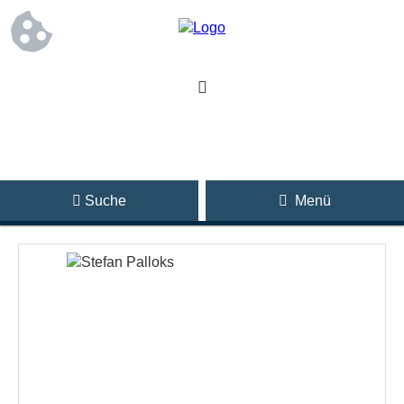
Suche
Menü