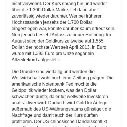
nicht verwöhnt. Der Kurs sprang hin und wieder
über die 1.300-Dollar-Marke, fiel dann aber
zuverlässig wieder darunter. Wer bei früheren
Höchstständen jenseits der 1.700 Dollar
eingestiegen war, konnte darüber kaum erfreut sein.
Nun jedoch besteht Anlass zu neuer Hoffnung: Im
August stieg der Goldkurs zeitweise auf 1.555
Dollar, der höchste Wert seit April 2013. In Euro
wurde mit 1.393 Euro pro Unze sogar ein
Allzeitrekord aufgestellt.
Die Gründe sind vielfältig und werden die
Weltwirtschaft wohl noch eine Zeitlang prägen: Die
amerikanische Notenbank Fed möchte die
Geldpolitik wieder lockern, was den Dollar
schwächen dürfte, da er für weltweite Investoren
unattraktiver wird. Dadurch wird Gold für Anleger
außerhalb des US-Währungsraums günstiger, die
Nachfrage und damit auch der Kurs dürften
profitieren. Der US-chinesische Handelskonflikt