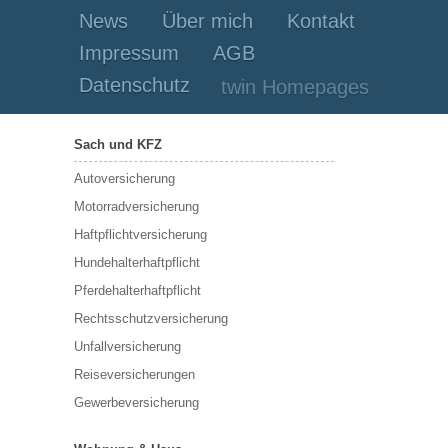
News
Über mich
Kontakt
Impressum
AGB
Datenschutz
twin Homepages
Sach und KFZ
Autoversicherung
Motorradversicherung
Haftpflichtversicherung
Hundehalterhaftpflicht
Pferdehalterhaftpflicht
Rechtsschutzversicherung
Unfallversicherung
Reiseversicherungen
Gewerbeversicherung